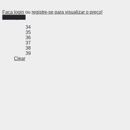
Faça login
ou
registre-se para visualizar o preço!
Ver opções
34
35
36
37
38
39
Clear