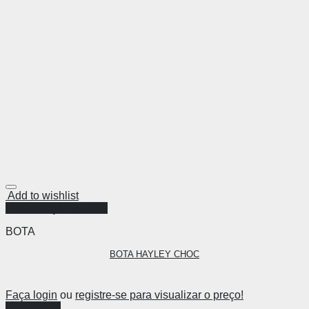
Add to wishlist
Visualização Rápida
BOTA
BOTA HAYLEY CHOC
Faça login
ou
registre-se para visualizar o preço!
Ver opções