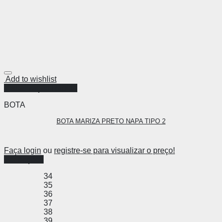
Add to wishlist
Visualização Rápida
BOTA
BOTA MARIZA PRETO NAPA TIPO 2
Faça login
ou
registre-se para visualizar o preço!
Ver opções
34
35
36
37
38
39