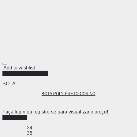
Add to wishlist
Visualização Rápida
BOTA
BOTA POLY PRETO CORINO
Faça login
ou
registre-se para visualizar o preço!
Ver opções
34
35