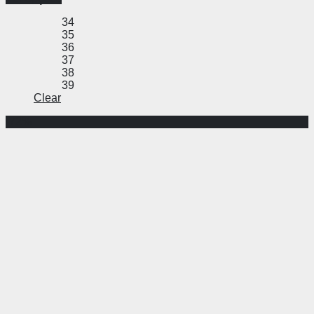
34
35
36
37
38
39
Clear
-72%