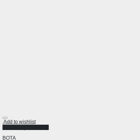
Add to wishlist
Visualização Rápida
BOTA