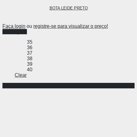
BOTA LEIDE PRETO
Faça login
ou
registre-se para visualizar o preço!
Ver opções
35
36
37
38
39
40
Clear
-14%