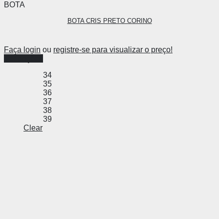
BOTA
BOTA CRIS PRETO CORINO
Faça login
ou
registre-se para visualizar o preço!
Ver opções
34
35
36
37
38
39
Clear