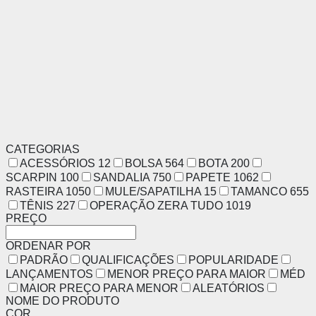
CATEGORIAS
ACESSÓRIOS
12
BOLSA
564
BOTA
200
SCARPIN
100
SANDALIA
750
PAPETE
1062
RASTEIRA
1050
MULE/SAPATILHA
15
TAMANCO
655
TÊNIS
227
OPERAÇÃO ZERA TUDO
1019
PREÇO
ORDENAR POR
PADRÃO
QUALIFICAÇÕES
POPULARIDADE
LANÇAMENTOS
MENOR PREÇO PARA MAIOR
MÉD
MAIOR PREÇO PARA MENOR
ALEATÓRIOS
NOME DO PRODUTO
COR