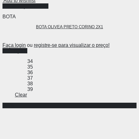
Add to wishlist
Visualização Rápida
BOTA
BOTA OLIVEA PRETO CORINO 2X1
Faça login
ou
registre-se para visualizar o preço!
Ver opções
34
35
36
37
38
39
Clear
-64%