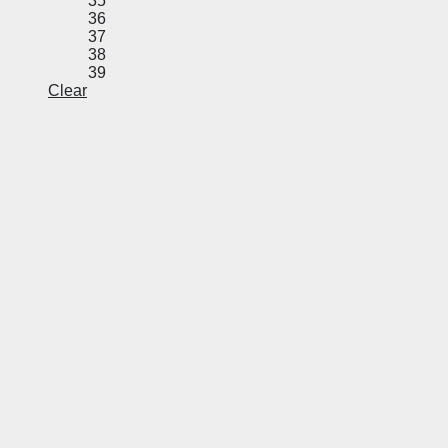
35
36
37
38
39
Clear