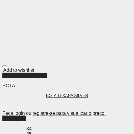
Add to wishlist
Visualização Rápida
BOTA
BOTA TEXANA SILVER
Faça login
ou
registre-se para visualizar o preço!
Ver opções
34