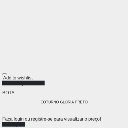
Add to wishlist
Visualização Rápida
BOTA
COTURNO GLORIA PRETO
Faça login
ou
registre-se para visualizar o preço!
Ver opções