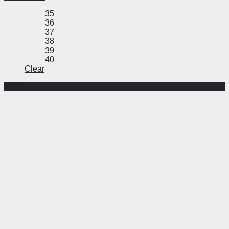
35
36
37
38
39
40
Clear
-44%