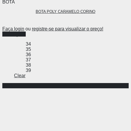
BOTA
BOTA POLY CARAMELO CORINO
Faça login
ou
registre-se para visualizar o preço!
Ver opções
34
35
36
37
38
39
Clear
-44%