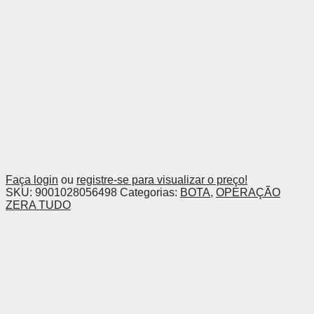
Faça login
ou
registre-se para visualizar o preço!
SKU:
9001028056498
Categorias:
BOTA
,
OPERAÇÃO
ZERA TUDO