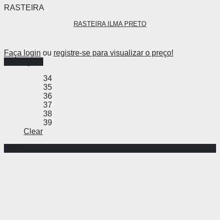
RASTEIRA
RASTEIRA ILMA PRETO
Faça login
ou
registre-se para visualizar o preço!
Ver opções
34
35
36
37
38
39
Clear
-48%