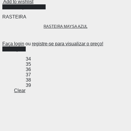
Add to wishlist
Visualização Rápida
RASTEIRA
RASTEIRA MAYSA AZUL
Faça login
ou
registre-se para visualizar o preço!
Ver opções
34
35
36
37
38
39
Clear