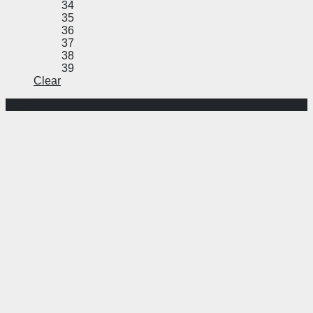
34
35
36
37
38
39
Clear
-48%