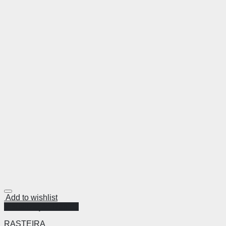
Add to wishlist
Visualização Rápida
RASTEIRA