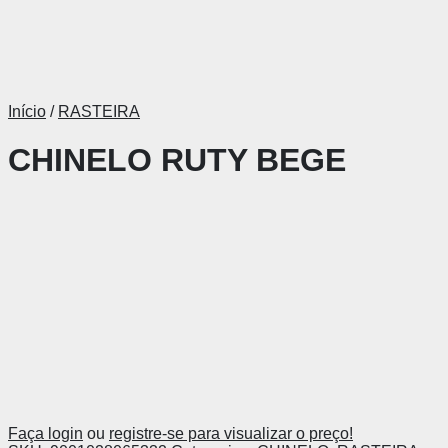
Início
/
RASTEIRA
CHINELO RUTY BEGE
Faça login
ou
registre-se para visualizar o preço!