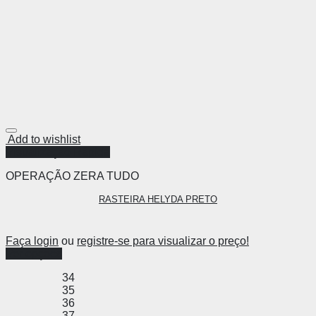
Add to wishlist
Visualização Rápida
OPERAÇÃO ZERA TUDO
RASTEIRA HELYDA PRETO
Faça login
ou
registre-se para visualizar o preço!
Ver opções
34
35
36
37