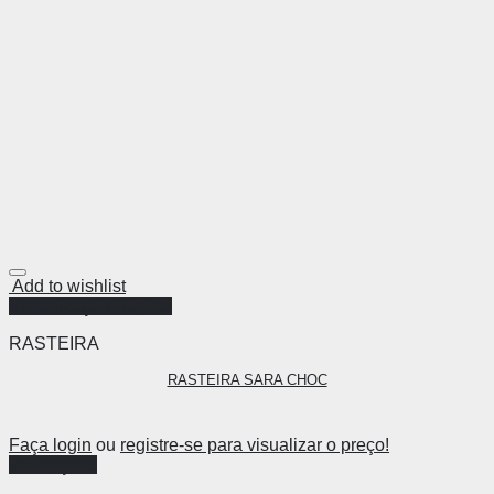
Add to wishlist
Visualização Rápida
RASTEIRA
RASTEIRA SARA CHOC
Faça login
ou
registre-se para visualizar o preço!
Ver opções