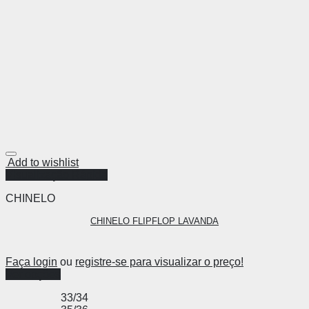
Add to wishlist
Visualização Rápida
CHINELO
CHINELO FLIPFLOP LAVANDA
Faça login
ou
registre-se para visualizar o preço!
Ver opções
33/34