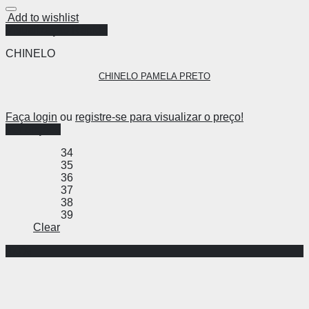
Add to wishlist
Visualização Rápida
CHINELO
CHINELO PAMELA PRETO
Faça login
ou
registre-se para visualizar o preço!
Ver opções
34
35
36
37
38
39
Clear
-60%