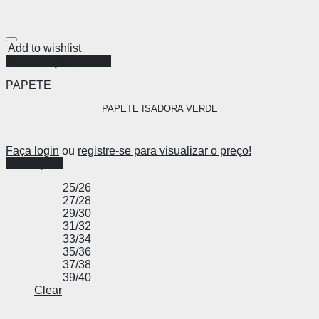
Add to wishlist
Visualização Rápida
PAPETE
PAPETE ISADORA VERDE
Faça login
ou
registre-se para visualizar o preço!
Ver opções
25/26
27/28
29/30
31/32
33/34
35/36
37/38
39/40
Clear