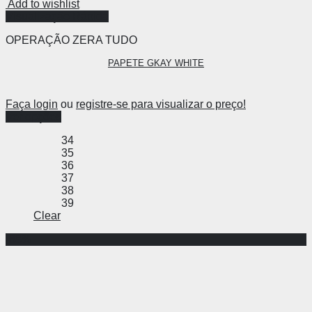
Add to wishlist
Visualização Rápida
OPERAÇÃO ZERA TUDO
PAPETE GKAY WHITE
Faça login
ou
registre-se para visualizar o preço!
Ver opções
34
35
36
37
38
39
Clear
-68%