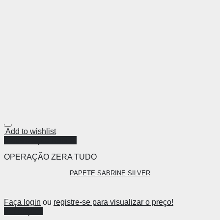
Add to wishlist
Visualização Rápida
OPERAÇÃO ZERA TUDO
PAPETE SABRINE SILVER
Faça login
ou
registre-se para visualizar o preço!
Ver opções