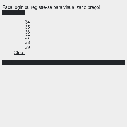
Faça login
ou
registre-se para visualizar o preço!
Ver opções
34
35
36
37
38
39
Clear
-50%