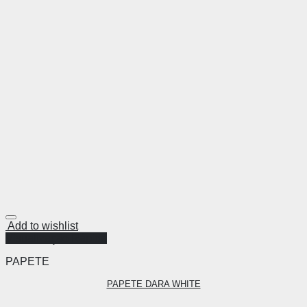
Add to wishlist
Visualização Rápida
PAPETE
PAPETE DARA WHITE