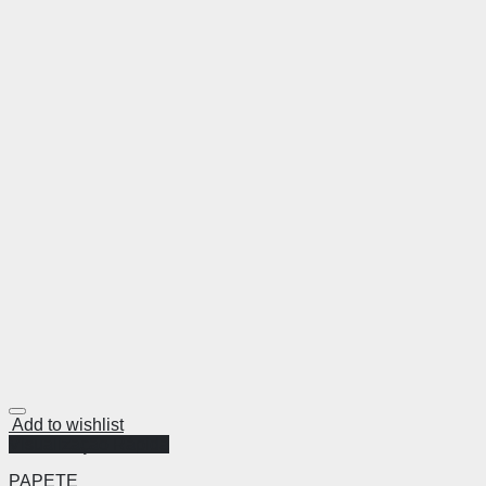
Add to wishlist
Visualização Rápida
PAPETE