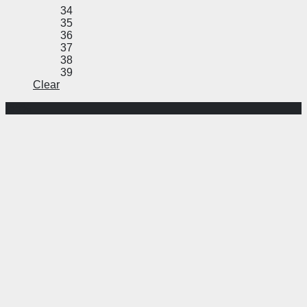
34
35
36
37
38
39
Clear
-55%