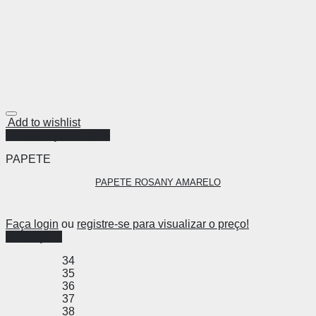
Add to wishlist
Visualização Rápida
PAPETE
PAPETE ROSANY AMARELO
Faça login
ou
registre-se para visualizar o preço!
Ver opções
34
35
36
37
38