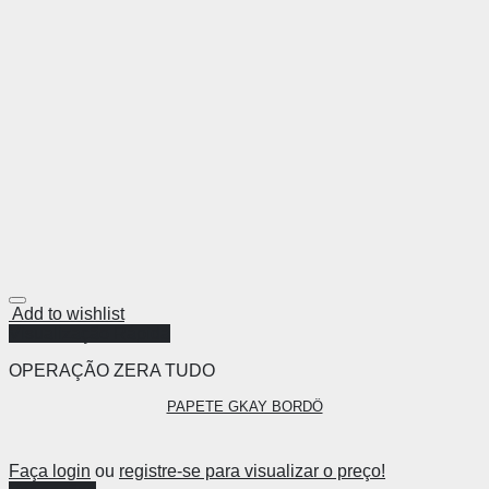
Add to wishlist
Visualização Rápida
OPERAÇÃO ZERA TUDO
PAPETE GKAY BORDÔ
Faça login
ou
registre-se para visualizar o preço!