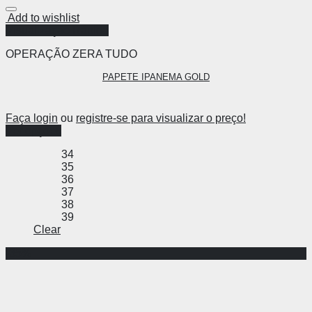
Add to wishlist
Visualização Rápida
OPERAÇÃO ZERA TUDO
PAPETE IPANEMA GOLD
Faça login
ou
registre-se para visualizar o preço!
Ver opções
34
35
36
37
38
39
Clear
-35%