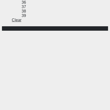
36
37
38
39
Clear
-55%