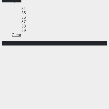
Ver opções
34
35
36
37
38
39
Clear
-8%