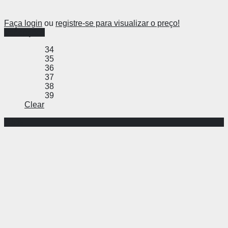
Faça login
ou
registre-se para visualizar o preço!
Ver opções
34
35
36
37
38
39
Clear
-45%