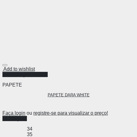
Add to wishlist
Visualização Rápida
PAPETE
PAPETE DARA WHITE
Faça login
ou
registre-se para visualizar o preço!
Ver opções
34
35