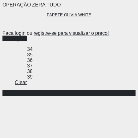
OPERAÇÃO ZERA TUDO
PAPETE OLIVIA WHITE
Faça login
ou
registre-se para visualizar o preço!
Ver opções
34
35
36
37
38
39
Clear
-36%