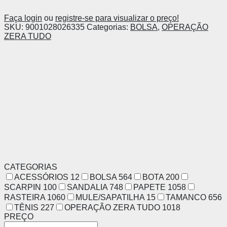
Faça login
ou
registre-se para visualizar o preço!
SKU:
9001028026335
Categorias:
BOLSA
,
OPERAÇÃO
ZERA TUDO
CATEGORIAS
ACESSÓRIOS
12
BOLSA
564
BOTA
200
SCARPIN
100
SANDALIA
748
PAPETE
1058
RASTEIRA
1060
MULE/SAPATILHA
15
TAMANCO
656
TÊNIS
227
OPERAÇÃO ZERA TUDO
1018
PREÇO