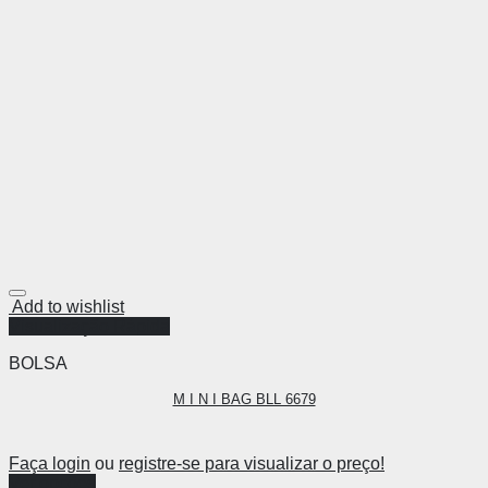
Add to wishlist
Visualização Rápida
BOLSA
M I N I BAG BLL 6679
Faça login
ou
registre-se para visualizar o preço!
Ver opções