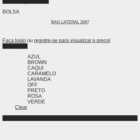
Visualização Rápida
BOLSA
BAG LATERAL 2047
Faça login
ou
registre-se para visualizar o preço!
Ver opções
AZUL
BROWN
CAQUI
CARAMELO
LAVANDA
OFF
PRETO
ROSA
VERDE
Clear
-22%