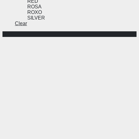
RED
ROSA
ROXO
SILVER
Clear
-77%