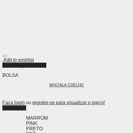
Add to wishlist
Visualização Rápida
BOLSA
MOCHILA COELHO
Faça login
ou
registre-se para visualizar o preço!
Ver opções
MARROM
PINK
PRETO