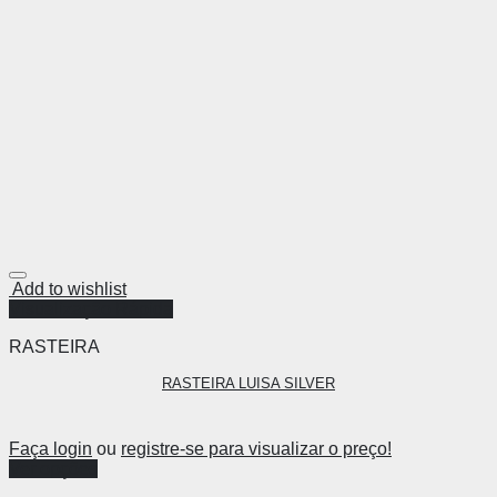
Add to wishlist
Visualização Rápida
RASTEIRA
RASTEIRA LUISA SILVER
Faça login
ou
registre-se para visualizar o preço!
Ver opções