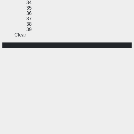
34
35
36
37
38
39
Clear
-57%