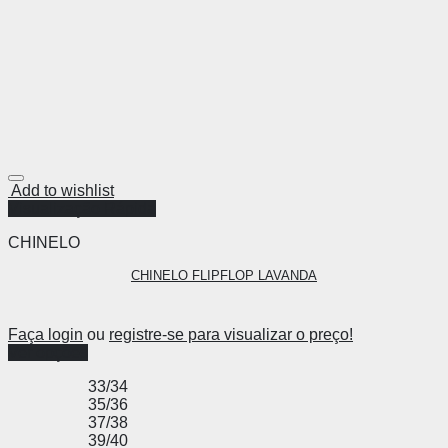
Add to wishlist
Visualização Rápida
CHINELO
CHINELO FLIPFLOP LAVANDA
Faça login
ou
registre-se para visualizar o preço!
Ver opções
33/34
35/36
37/38
39/40