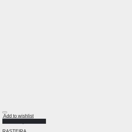
Add to wishlist
Visualização Rápida
RASTEIRA