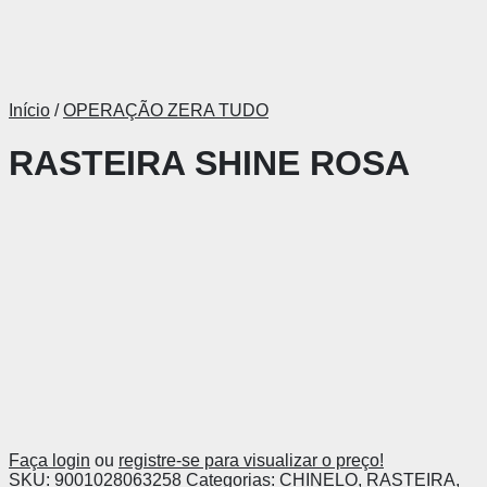
Início
/
OPERAÇÃO ZERA TUDO
RASTEIRA SHINE ROSA
Faça login
ou
registre-se para visualizar o preço!
SKU:
9001028063258
Categorias:
CHINELO
,
RASTEIRA
,