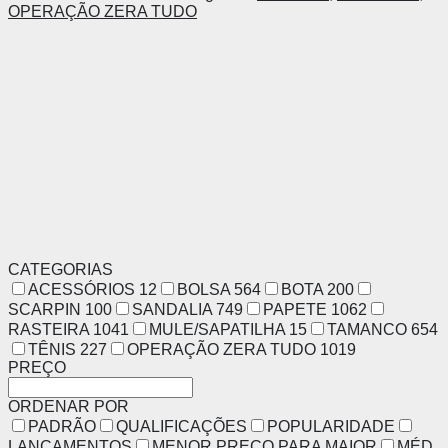
OPERAÇÃO ZERA TUDO
CATEGORIAS
ACESSÓRIOS
12
BOLSA
564
BOTA
200
SCARPIN
100
SANDALIA
749
PAPETE
1062
RASTEIRA
1041
MULE/SAPATILHA
15
TAMANCO
654
TÊNIS
227
OPERAÇÃO ZERA TUDO
1019
PREÇO
ORDENAR POR
PADRÃO
QUALIFICAÇÕES
POPULARIDADE
LANÇAMENTOS
MENOR PREÇO PARA MAIOR
MÉD