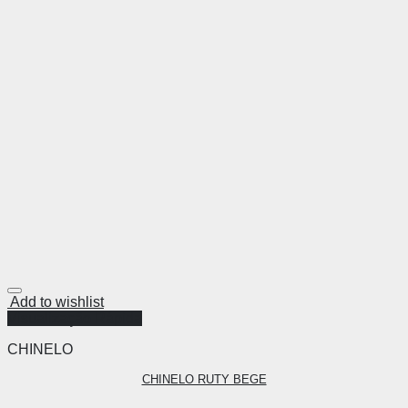
Add to wishlist
Visualização Rápida
CHINELO
CHINELO RUTY BEGE