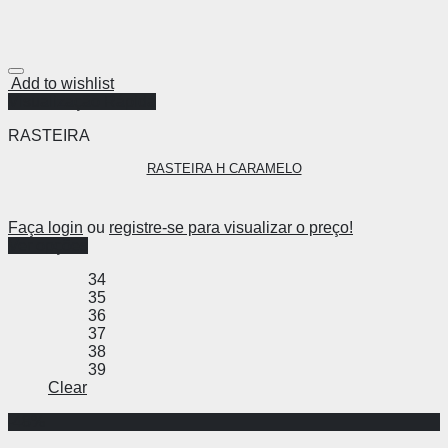
Add to wishlist
Visualização Rápida
RASTEIRA
RASTEIRA H CARAMELO
Faça login
ou
registre-se para visualizar o preço!
Ver opções
34
35
36
37
38
39
Clear
-48%