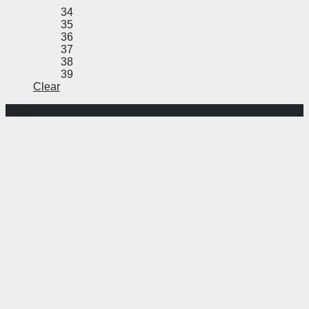
34
35
36
37
38
39
Clear
-48%