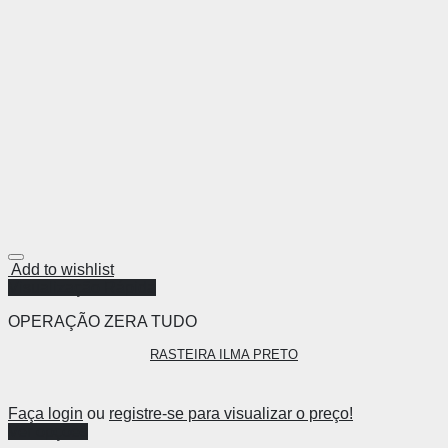
Add to wishlist
Visualização Rápida
OPERAÇÃO ZERA TUDO
RASTEIRA ILMA PRETO
Faça login
ou
registre-se para visualizar o preço!
Ver opções