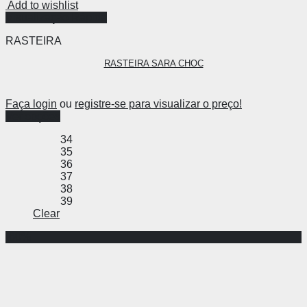
Add to wishlist
Visualização Rápida
RASTEIRA
RASTEIRA SARA CHOC
Faça login
ou
registre-se para visualizar o preço!
Ver opções
34
35
36
37
38
39
Clear
-60%