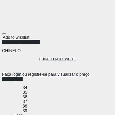
Add to wishlist
Visualização Rápida
CHINELO
CHINELO RUTY WHITE
Faça login
ou
registre-se para visualizar o preço!
Ver opções
34
35
36
37
38
39