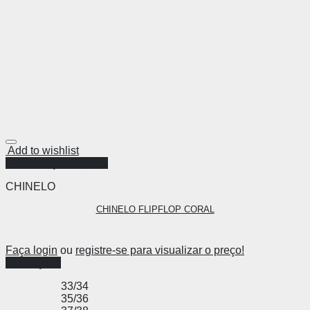
Add to wishlist
Visualização Rápida
CHINELO
CHINELO FLIPFLOP CORAL
Faça login
ou
registre-se para visualizar o preço!
Ver opções
33/34
35/36