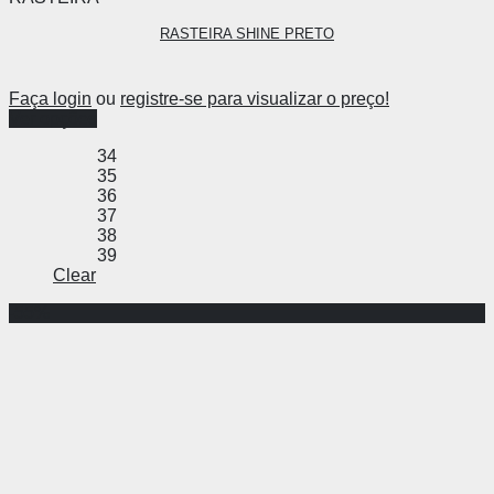
RASTEIRA SHINE PRETO
Faça login
ou
registre-se para visualizar o preço!
Ver opções
34
35
36
37
38
39
Clear
-55%