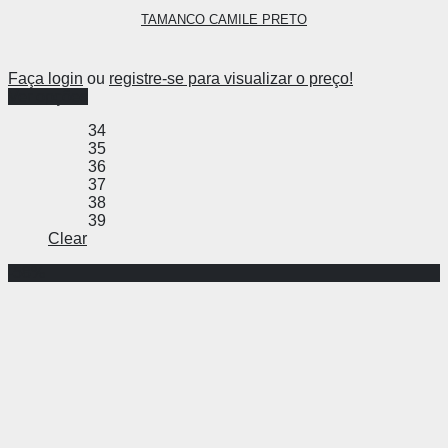
TAMANCO CAMILE PRETO
Faça login
ou
registre-se para visualizar o preço!
Ver opções
34
35
36
37
38
39
Clear
-58%