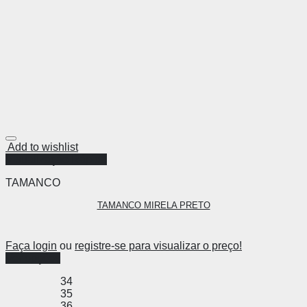
Add to wishlist
Visualização Rápida
TAMANCO
TAMANCO MIRELA PRETO
Faça login
ou
registre-se para visualizar o preço!
Ver opções
34
35
36