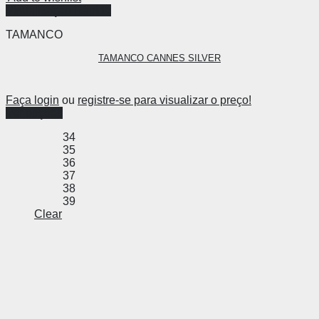
Visualização Rápida
TAMANCO
TAMANCO CANNES SILVER
Faça login
ou
registre-se para visualizar o preço!
Ver opções
34
35
36
37
38
39
Clear