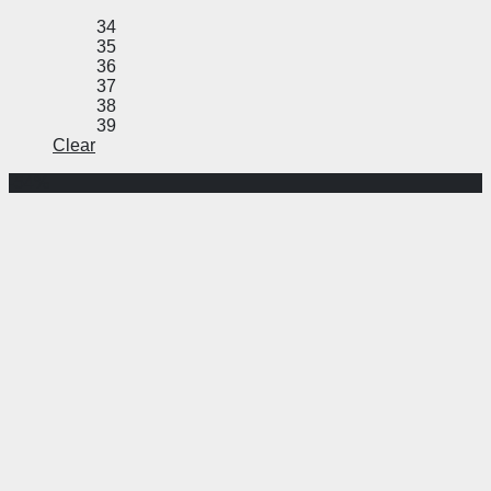
34
35
36
37
38
39
Clear
-54%