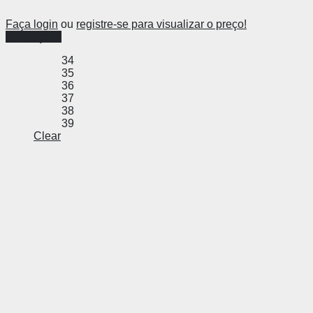
Faça login
ou
registre-se para visualizar o preço!
Ver opções
34
35
36
37
38
39
Clear