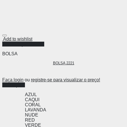
Add to wishlist
Visualização Rápida
BOLSA
BOLSA 2221
Faça login
ou
registre-se para visualizar o preço!
Ver opções
AZUL
CAQUI
CORAL
LAVANDA
NUDE
RED
VERDE