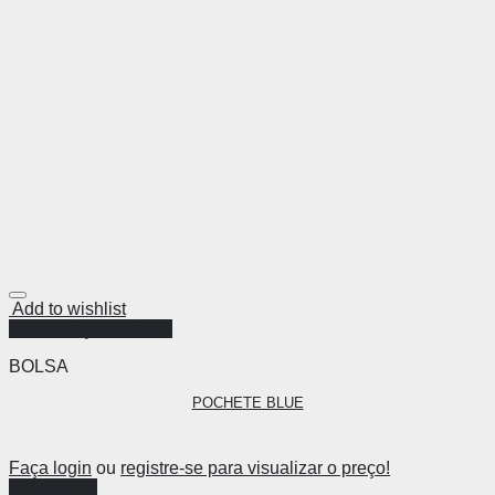
Add to wishlist
Visualização Rápida
BOLSA
POCHETE BLUE
Faça login
ou
registre-se para visualizar o preço!
Ver opções