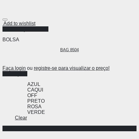
Add to wishlist
Visualização Rápida
BOLSA
BAG 8504
Faça login
ou
registre-se para visualizar o preço!
Ver opções
AZUL
CAQUI
OFF
PRETO
ROSA
VERDE
Clear
-29%