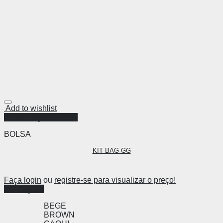
Add to wishlist
Visualização Rápida
BOLSA
KIT BAG GG
Faça login
ou
registre-se para visualizar o preço!
Ver opções
BEGE
BROWN