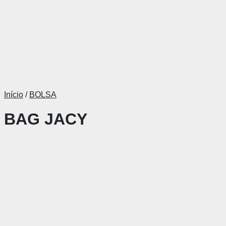
Início
/
BOLSA
BAG JACY