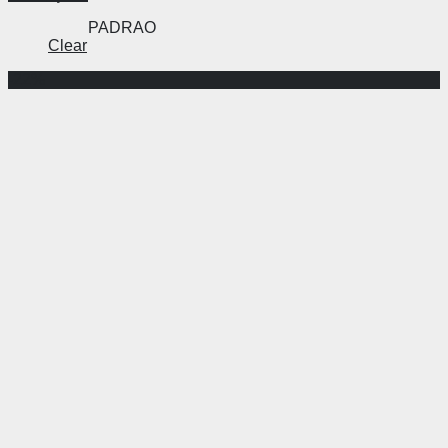
PADRAO
Clear
-22%