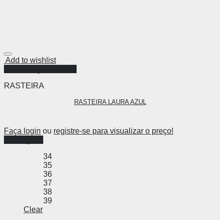
Add to wishlist
Visualização Rápida
RASTEIRA
RASTEIRA LAURA AZUL
Faça login
ou
registre-se para visualizar o preço!
Ver opções
34
35
36
37
38
39
Clear