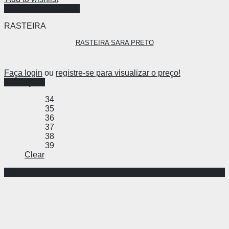
Visualização Rápida
RASTEIRA
RASTEIRA SARA PRETO
Faça login
ou
registre-se para visualizar o preço!
Ver opções
34
35
36
37
38
39
Clear
-36%