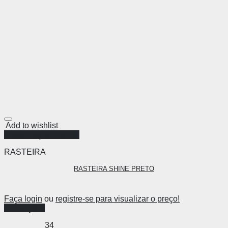
Add to wishlist
Visualização Rápida
RASTEIRA
RASTEIRA SHINE PRETO
Faça login
ou
registre-se para visualizar o preço!
Ver opções
34