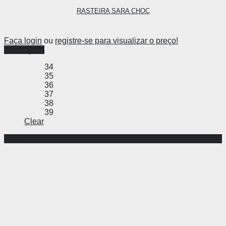
RASTEIRA SARA CHOC
Faça login
ou
registre-se para visualizar o preço!
Ver opções
34
35
36
37
38
39
Clear
-55%