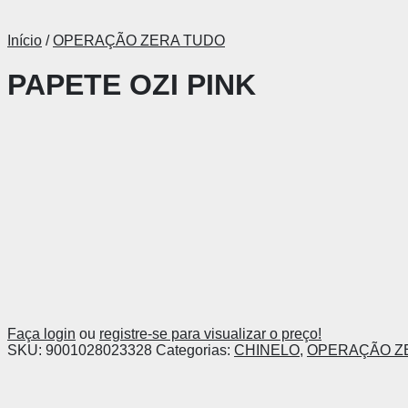
Início
/
OPERAÇÃO ZERA TUDO
PAPETE OZI PINK
Faça login
ou
registre-se para visualizar o preço!
SKU:
9001028023328
Categorias:
CHINELO
,
OPERAÇÃO Z