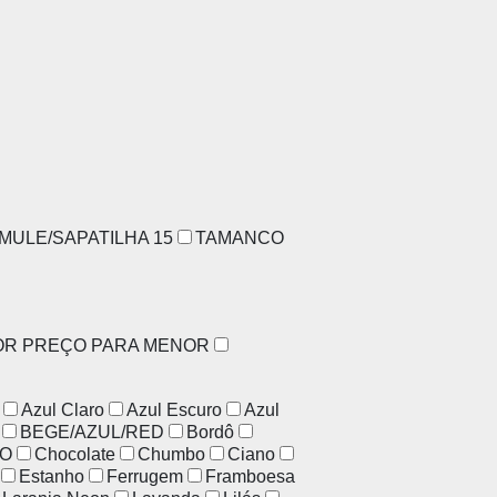
MULE/SAPATILHA
15
TAMANCO
OR PREÇO PARA MENOR
Azul Claro
Azul Escuro
Azul
BEGE/AZUL/RED
Bordô
O
Chocolate
Chumbo
Ciano
Estanho
Ferrugem
Framboesa