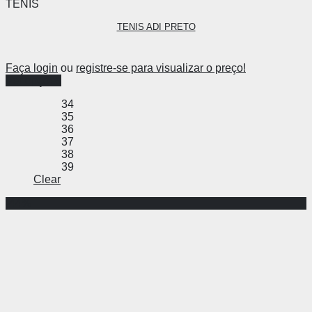
TÊNIS
TENIS ADI PRETO
Faça login
ou
registre-se para visualizar o preço!
Ver opções
34
35
36
37
38
39
Clear
-44%