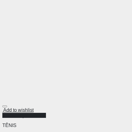
Add to wishlist
Visualização Rápida
TÊNIS