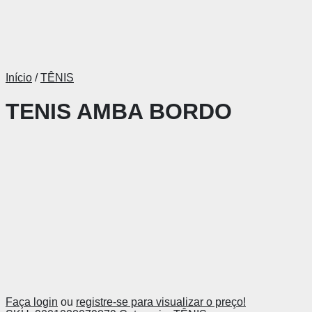
Início
/
TÊNIS
TENIS AMBA BORDO
Faça login
ou
registre-se para visualizar o preço!