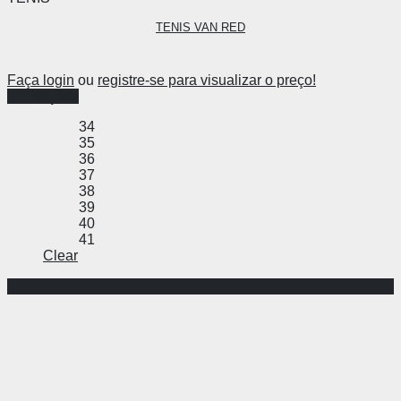
TENIS VAN RED
Faça login
ou
registre-se para visualizar o preço!
Ver opções
34
35
36
37
38
39
40
41
Clear
-42%