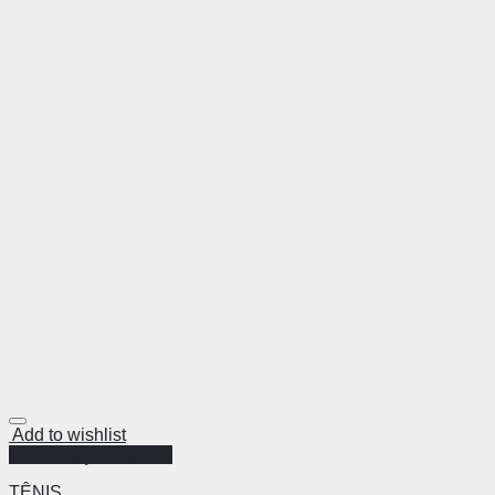
Add to wishlist
Visualização Rápida
TÊNIS