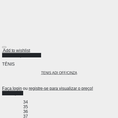
Add to wishlist
Visualização Rápida
TÊNIS
TENIS ADI OFF/CINZA
Faça login
ou
registre-se para visualizar o preço!
Ver opções
34
35
36
37