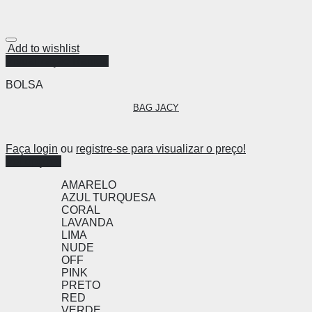
Add to wishlist
Visualização Rápida
BOLSA
BAG JACY
Faça login
ou
registre-se para visualizar o preço!
Ver opções
AMARELO
AZUL TURQUESA
CORAL
LAVANDA
LIMA
NUDE
OFF
PINK
PRETO
RED
VERDE