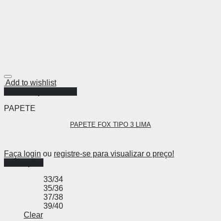
Add to wishlist
Visualização Rápida
PAPETE
PAPETE FOX TIPO 3 LIMA
Faça login
ou
registre-se para visualizar o preço!
Ver opções
33/34
35/36
37/38
39/40
Clear